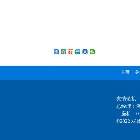
首页
关
友情链接
总经理：潘经
座机：0317
©2022