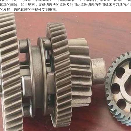
运动的问题。19世纪末，展成切齿法的原理及利用此原理切齿的专用机床与刀具的相
的发展，齿轮运转的平稳性受到重视。