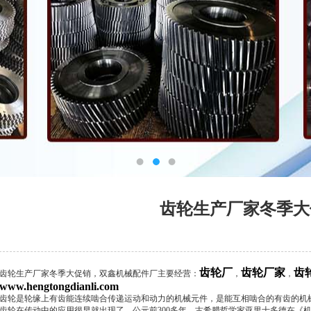
齿轮生产厂家冬季大
齿轮厂
齿轮厂家
齿
齿轮生产厂家冬季大促销，双鑫机械配件厂主要经营：
，
，
www.hengtongdianli.com
齿轮是轮缘上有齿能连续啮合传递运动和动力的机械元件，是能互相啮合的有齿的机
齿轮在传动中的应用很早就出现了，公元前300多年，古希腊哲学家亚里士多德在《