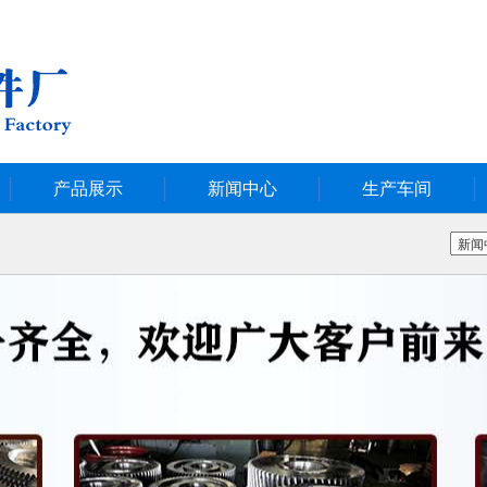
产品展示
新闻中心
生产车间