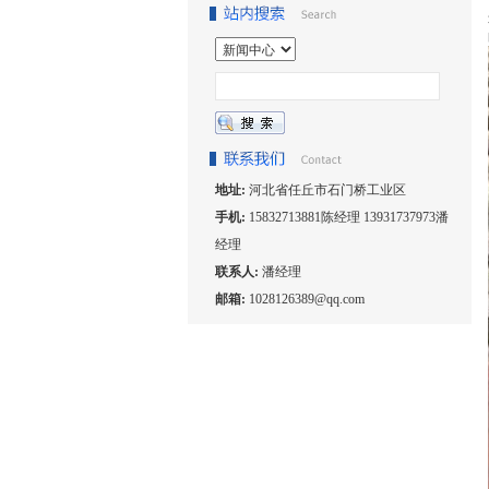
地址:
河北省任丘市石门桥工业区
手机:
15832713881陈经理 13931737973潘
经理
联系人:
潘经理
邮箱:
1028126389@qq.com