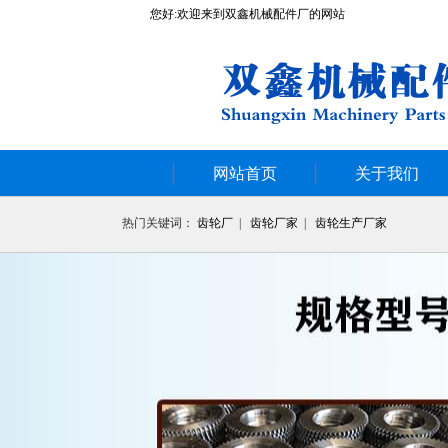
您好:欢迎来到双鑫机械配件厂的网站
网站首页
关于我们
热门关键词：
齿轮厂
|
齿轮厂家
|
齿轮生产厂家