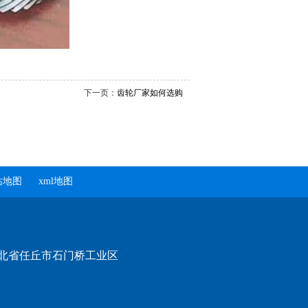
下一页：
齿轮厂家如何选购
站地图
xml地图
址：河北省任丘市石门桥工业区