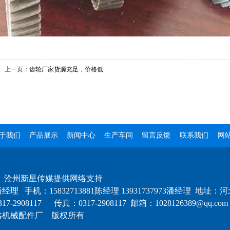
上一页：
齿轮厂家货源充足，价格低
于我们
产品展示
新闻中心
生产车间
留言反馈
联系我们
网
：
沧州新星传媒提供网络支持
理 手机：15832713881陈经理 13931737973潘经理 地
-2908117 传真：0317-2908117 邮箱：1028126389@qq.com
 双鑫机械配件厂 版权所有