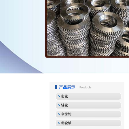
1
2
3
齿轮
链轮
伞齿轮
齿轮轴