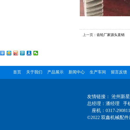
上一页：
齿轮厂家源头直销
首页
关于我们
产品展示
新闻中心
生产车间
留言反馈
友情链接：
沧州新星
总经理：潘经理 手机：
座机：0317-290811
©2022 双鑫机械