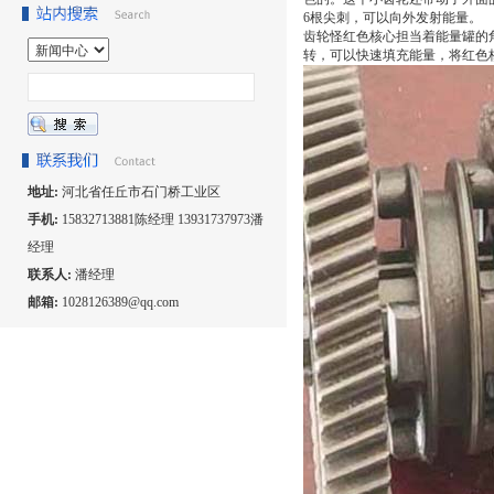
6根尖刺，可以向外发射能量。
齿轮怪红色核心担当着能量罐的
转，可以快速填充能量，将红色
地址:
河北省任丘市石门桥工业区
手机:
15832713881陈经理 13931737973潘
经理
联系人:
潘经理
邮箱:
1028126389@qq.com