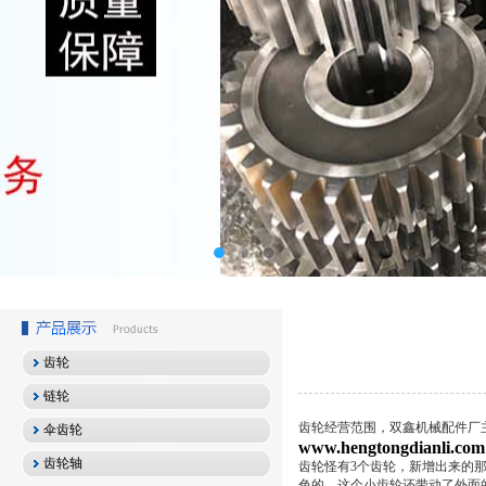
齿轮
链轮
齿轮经营范围，双鑫机械配件厂
伞齿轮
www.hengtongdianli.com
齿轮轴
齿轮怪有3个齿轮，新增出来的
色的。这个小齿轮还带动了外面