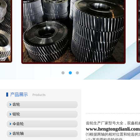
齿轮
链轮
齿轮生产厂家型号大全，双鑫机
伞齿轮
www.hengtongdianli.com
齿轮轴
⑴根据两轴的相对位置和轮齿的
<1>直齿圆柱齿轮传动;