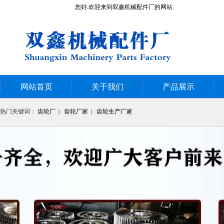
您好:欢迎来到双鑫机械配件厂的网站
网站首页
关于我们
产品展示
热门关键词：
齿轮厂
|
齿轮厂家
|
齿轮生产厂家