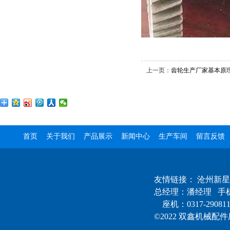
上一页：
齿轮生产厂家基本原
首页
关于我们
产品展示
新闻中心
生产车间
留言反馈
友情链接：
沧州新星
总经理：潘经理 手机：
座机：0317-290811
©2022 双鑫机械