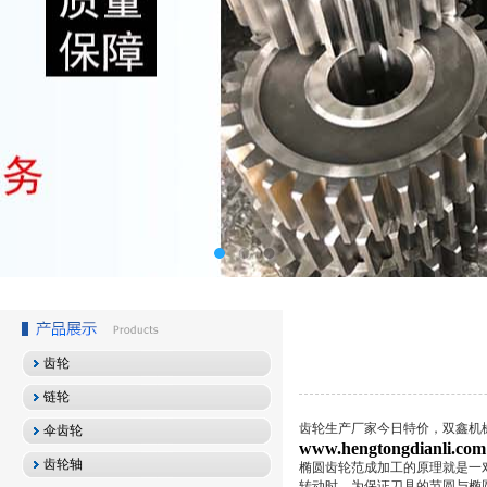
齿轮
链轮
齿轮生产厂家今日特价，双鑫机
伞齿轮
www.hengtongdianli.com
齿轮轴
椭圆齿轮范成加工的原理就是一
转动时，为保证刀具的节圆与椭