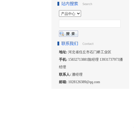
地址:
河北省任丘市石门桥工业区
手机:
15832713881陈经理 13931737973潘
经理
联系人:
潘经理
邮箱:
1028126389@qq.com