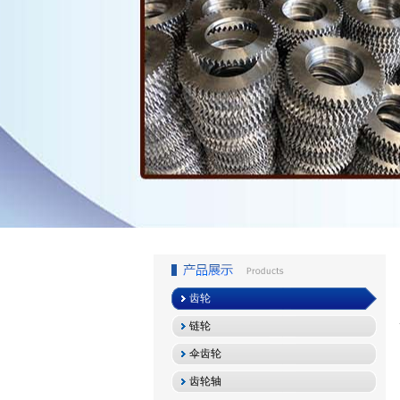
1
2
3
齿轮
链轮
伞齿轮
齿轮轴